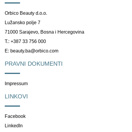
Orbico Beauty d.o.o.
Lužansko polje 7
71000 Sarajevo, Bosna i Hercegovina
T.: +387 33 756 000
E:
beauty.ba@orbico.com
PRAVNI DOKUMENTI
Impressum
LINKOVI
Facebook
LinkedIn