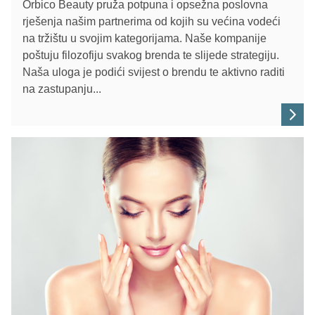
Orbico Beauty pruža potpuna i opsežna poslovna
rješenja našim partnerima od kojih su većina vodeći
na tržištu u svojim kategorijama. Naše kompanije
poštuju filozofiju svakog brenda te slijede strategiju.
Naša uloga je podići svijest o brendu te aktivno raditi
na zastupanju...