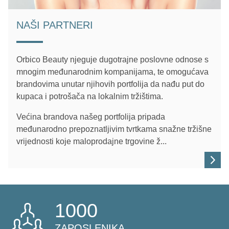
NAŠI PARTNERI
Orbico Beauty njeguje dugotrajne poslovne odnose s
mnogim međunarodnim kompanijama, te omogućava
brandovima unutar njihovih portfolija da nađu put do
kupaca i potrošača na lokalnim tržištima.
Većina brandova našeg portfolija pripada
međunarodno prepoznatljivim tvrtkama snažne tržišne
vrijednosti koje maloprodajne trgovine ž...
1000
ZAPOSLENIKA