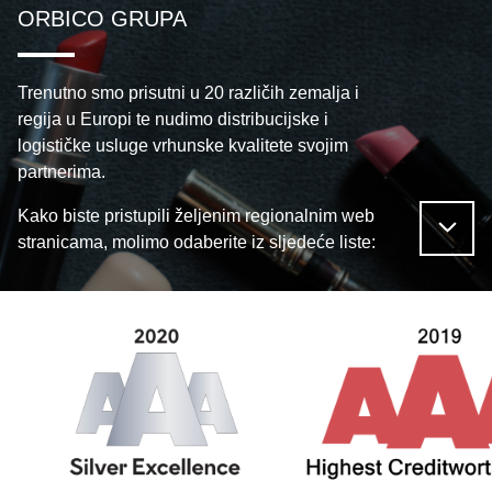
ORBICO GRUPA
Trenutno smo prisutni u 20 različih zemalja i
regija u Europi te nudimo distribucijske i
logističke usluge vrhunske kvalitete svojim
partnerima.
Kako biste pristupili željenim regionalnim web
stranicama, molimo odaberite iz sljedeće liste: