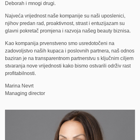
Deborah i mnogi drugi.
Najveća vrijednost naše kompanije su naši uposlenici,
njihov predan rad, proaktivnost, strast i entuzijazam su
glavni pokretač promjena i razvoja našeg beauty biznisa.
Kao kompanija prvenstveno smo usredotočeni na
zadovoljstvo naših kupaca i poslovnih partnera, naš odnos
baziran je na transparentnom partnerstvu s ključnim ciljem
stvaranja nove vrijednosti kako bismo ostvarili održiv rast
profitabilnosti.
Marina Nevrt
Managing director