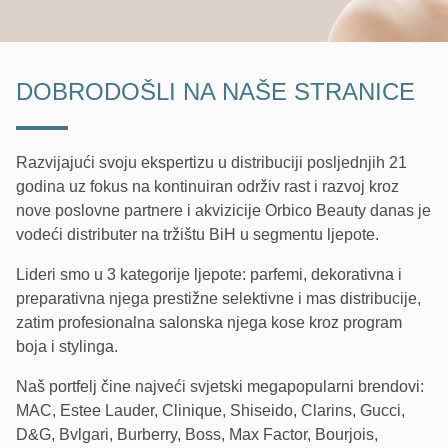
DOBRODOŠLI NA NAŠE STRANICE
Razvijajući svoju ekspertizu u distribuciji posljednjih 21
godina uz fokus na kontinuiran održiv rast i razvoj kroz
nove poslovne partnere i akvizicije Orbico Beauty danas je
vodeći distributer na tržištu BiH u segmentu ljepote.
Lideri smo u 3 kategorije ljepote: parfemi, dekorativna i
preparativna njega prestižne selektivne i mas distribucije,
zatim profesionalna salonska njega kose kroz program
boja i stylinga.
Naš portfelj čine najveći svjetski megapopularni brendovi:
MAC, Estee Lauder, Clinique, Shiseido, Clarins, Gucci,
D&G, Bvlgari, Burberry, Boss, Max Factor, Bourjois,